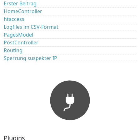
Erster Beitrag
HomeController
htaccess
Logfiles im CSV-Format
PagesModel
PostController
Routing
Sperrung suspekter IP
Plugins