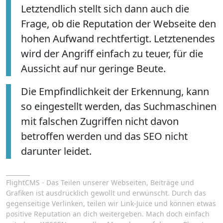
Letztendlich stellt sich dann auch die
Frage, ob die Reputation der Webseite den
hohen Aufwand rechtfertigt. Letztenendes
wird der Angriff einfach zu teuer, für die
Aussicht auf nur geringe Beute.
Die Empfindlichkeit der Erkennung, kann
so eingestellt werden, das Suchmaschinen
mit falschen Zugriffen nicht davon
betroffen werden und das SEO nicht
darunter leidet.
________
FlightCMS - Das Teilen unserer Webseiten, Beiträge und
Grafiken ist ausdrücklich gewollt und erwünscht. Durch das
gegenseitige Verlinken, teilen wir Link-Juice und können etwas
positive Reputation an dich weitergeben. Mach doch einfach