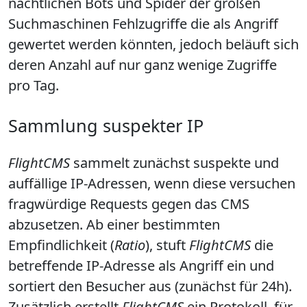
nächtlichen Bots und Spider der großen
Suchmaschinen Fehlzugriffe die als Angriff
gewertet werden könnten, jedoch beläuft sich
deren Anzahl auf nur ganz wenige Zugriffe
pro Tag.
Sammlung suspekter IP
FlightCMS
sammelt zunächst suspekte und
auffällige IP-Adressen, wenn diese versuchen
fragwürdige Requests gegen das CMS
abzusetzen. Ab einer bestimmten
Empfindlichkeit (
Ratio
), stuft
FlightCMS
die
betreffende IP-Adresse als Angriff ein und
sortiert den Besucher aus (zunächst für 24h).
Zusätzlich erstellt
FlightCMS
ein Protokoll, für